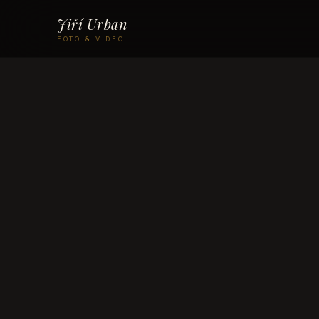
Jiří Urban
FOTO & VIDEO