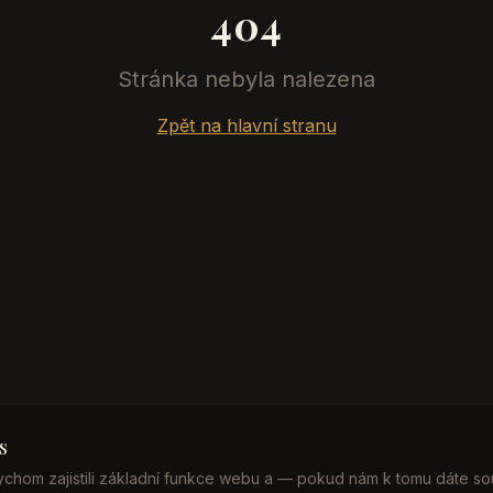
404
Stránka nebyla nalezena
Zpět na hlavní stranu
s
chom zajistili základní funkce webu a — pokud nám k tomu dáte so