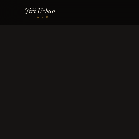
Jiří Urban
FOTO & VIDEO