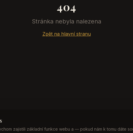
404
Stránka nebyla nalezena
Zpět na hlavní stranu
s
chom zajistili základní funkce webu a — pokud nám k tomu dáte so